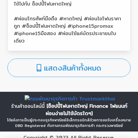
ใช้ไปกับ ช็อปปี้โฟนหาดใหญ่
#ผ่อนโทรศัพท์มือถือ #หาดใหญ่ #ผ่อนไอโฟนราคา
ถูก #ช็อปปี้โฟนหาดใหญ่ #iphone15promax
#iphone15มือสอง #ผ่อนใช้แค่บัตรประชาชนใบ
เดียว
แสดงสินค้าทั้งหมด
ร้านค้าออนไลน์นี้
[ช็อปปี้โฟนหาดใหญ่ Finance ไฟแนนท์
ผ่อนง่ายไม่ใช้บัตรใดๆ]
ได้แจ้งการเป็นผู้ประกอบธุรกิจพาณิชย์อิเล็กทรอนิกส์ด้วยการขอรับเครื่องหมาย
DBD Registered กับทางกรมพัฒนาธุรกิจการค้า กระทรวงพาณิชย์
Copyright © 2023 All Right Reserve.